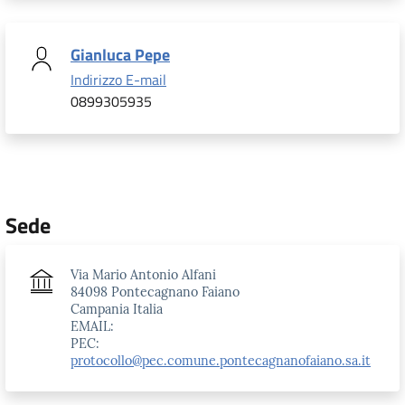
Gianluca Pepe
Indirizzo E-mail
0899305935
Sede
Via Mario Antonio Alfani
84098 Pontecagnano Faiano
Campania Italia
EMAIL:
PEC:
protocollo@pec.comune.pontecagnanofaiano.sa.it