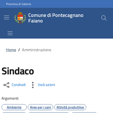
Provincia di Salerno
Comune di Pontecagnano
Faiano
Home
/
Amministrazione
Sindaco
Condividi
Vedi azioni
Argomenti
Ambiente
Aree per i cani
Attività produttive