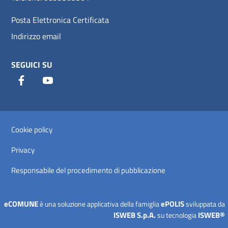
Posta Elettronica Certificata
Indirizzo email
SEGUICI SU
Facebook
Youtube
Sezione Link Utili
Cookie policy
Privacy
Responsabile del procedimento di pubblicazione
eCOMUNE
ePOLIS
è una soluzione applicativa della famiglia
sviluppata da
ISWEB S.p.A.
ISWEB®
su tecnologia