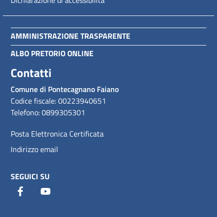
Dichiarazione di accessibilitá
AMMINISTRAZIONE TRASPARENTE
ALBO PRETORIO ONLINE
Contatti
Comune di Pontecagnano Faiano
Codice fiscale: 00223940651
Telefono: 0899305301
Posta Elettronica Certificata
Indirizzo email
SEGUICI SU
Facebook
Youtube