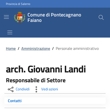
Provincia di Salerno
Comune di Pontecagnano
Faiano
Home
/
Amministrazione
/
Personale amministrativo
arch. Giovanni Landi
Responsabile di Settore
Condividi
Vedi azioni
Contatti