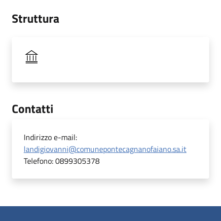
Struttura
Contatti
Indirizzo e-mail:
landigiovanni@comunepontecagnanofaiano.sa.it
Telefono:
0899305378